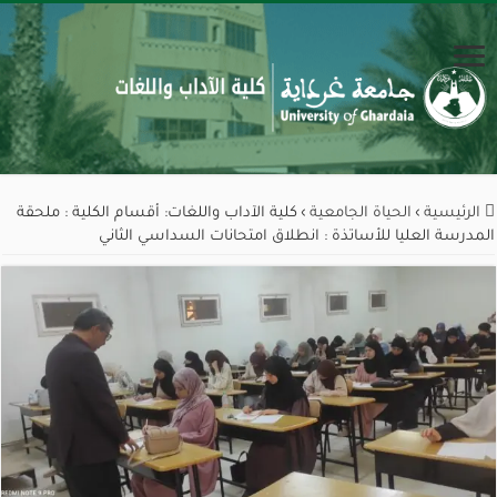
الرئيسية
›
الحياة الجامعية
›
كلية الآداب واللغات: أقسام الكلية : ملحقة
المدرسة العليا للأساتذة : انطلاق امتحانات السداسي الثاني