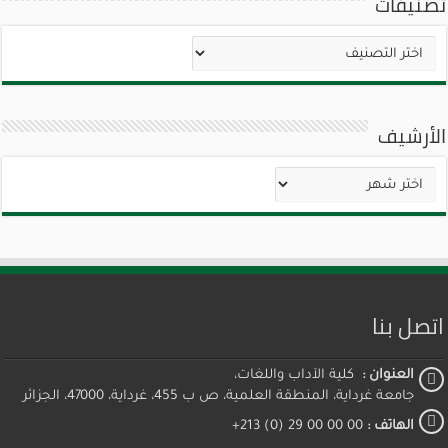
تصنيفات
تصنيفات
الأرشيف
الأرشيف
اتصل بنا
العنوان :
كلية الآداب واللغات،
جامعة غرداية، المنطقة العلمية، ص ب 455، غرداية، 47000، الجزائر
الهاتف :
00 00 00 29 (0) 213+