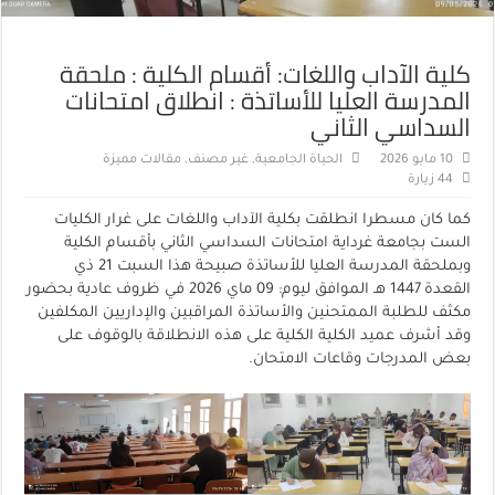
كلية الآداب واللغات: أقسام الكلية : ملحقة
المدرسة العليا للأساتذة : انطلاق امتحانات
السداسي الثاني
10 مايو 2026
الحياة الجامعية
,
غير مصنف
,
مقالات مميزة
44 زيارة
كما كان مسطرا انطلقت بكلية الآداب واللغات على غرار الكليات
الست بجامعة غرداية امتحانات السداسي الثاني بأقسام الكلية
وبملحقة المدرسة العليا للأساتذة صبيحة هذا السبت 21 ذي
القعدة 1447 هـ الموافق ليوم: 09 ماي 2026 في ظروف عادية بحضور
مكثف للطلبة الممتحنين والأساتذة المراقبين والإداريين المكلفين
وقد أشرف عميد الكلية الكلية على هذه الانطلاقة بالوقوف على
بعض المدرجات وقاعات الامتحان.