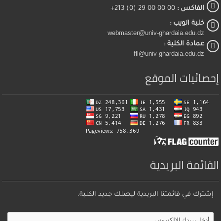
الفاكس :
00 00 00 29 (0) 213+
خلية الويب :
webmaster@univ-ghardaia.edu.dz
عمادة الكلية :
fll@univ-ghardaia.edu.dz
إحصائيات الموقع
القائمة البريدية
إشترك في قائمتنا البريدية ليصلك جديد الكلية.