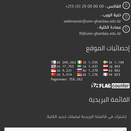
الفاكس :
00 00 00 29 (0) 213+
خلية الويب :
webmaster@univ-ghardaia.edu.dz
عمادة الكلية :
fll@univ-ghardaia.edu.dz
إحصائيات الموقع
القائمة البريدية
إشترك في قائمتنا البريدية ليصلك جديد الكلية.