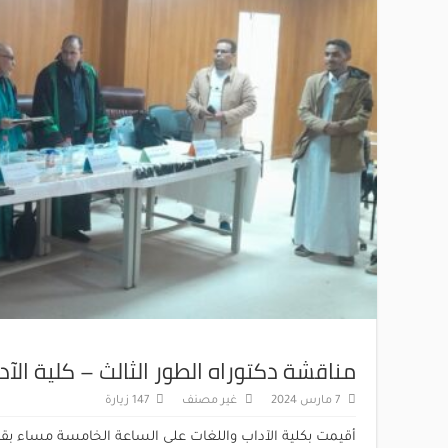
مناقشة دكتوراه الطور الثالث – كلية الآد
7 مارس 2024
غير مصنف
147 زيارة
أقيمت بكلية الآداب واللغات على الساعة الخامسة مساء بقا