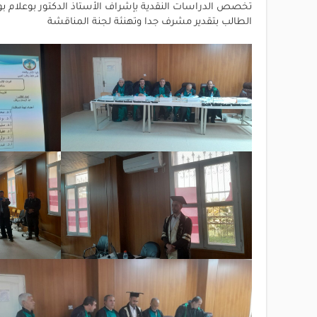
تخصص الدراسات النقدية بإشراف الأستاذ الدكتور بوعلام بوع
الطالب بتقدير مشرف جدا وتهنئة لجنة المناقشة