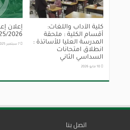
كلية الآداب واللغات:
إعلان إعا
أقسام الكلية : ملحقة
25/2026
المدرسة العليا للأساتذة :
7 سبتمبر 2025
انطلاق امتحانات
السداسي الثاني
10 مايو 2026
اتصل بنا