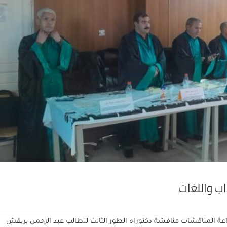
اب واللغات
عة المناقشات مناقشة دكتوراه الطور الثالث للطالب عبد الرحمن بريقش