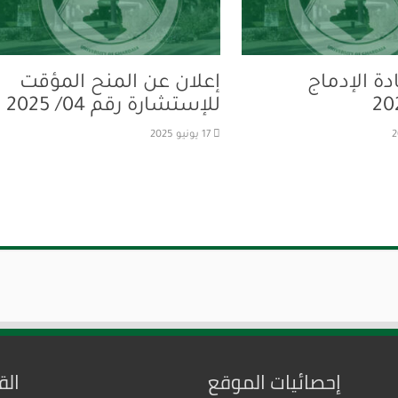
دة الإدماج
إعلان عن المنح المؤقت
20
للإستشارة رقم 04/ 2025
17 يونيو 2025
إحصائيات الموقع
الق