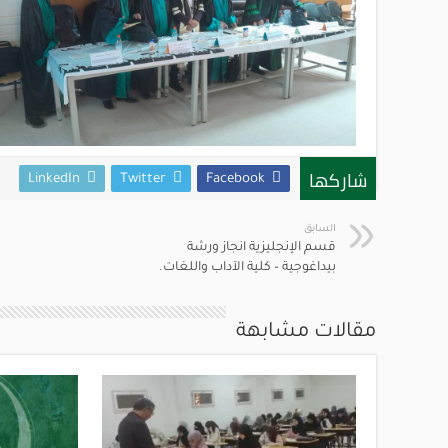
شاركها
LinkedIn
Twitter
Facebook
السابق
قسم الإنجليزية انجاز ورشة
بيداغوجية – كلية الآداب واللغات.
مقالات مشابهة