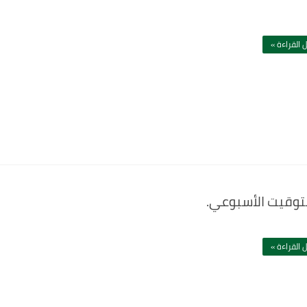
 القراءة »
لتوقيت الأسبوعي.
 القراءة »