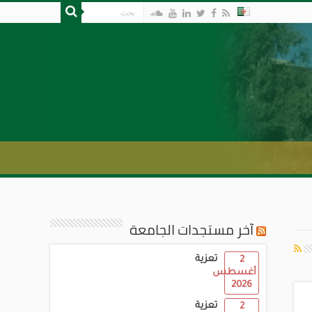
آخر مستجدات الجامعة
تعزية
2
أغسطس
2026
تعزية
2