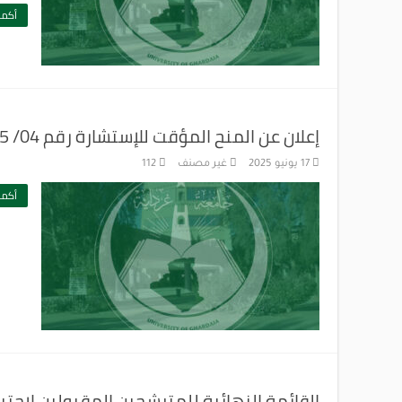
أكمل
إعلان عن المنح المؤقت للإستشارة رقم 04/ 2025
17 يونيو 2025
غير مصنف
112
أكمل
القائمة النهائية للمترشحين المقبولين لاجتي