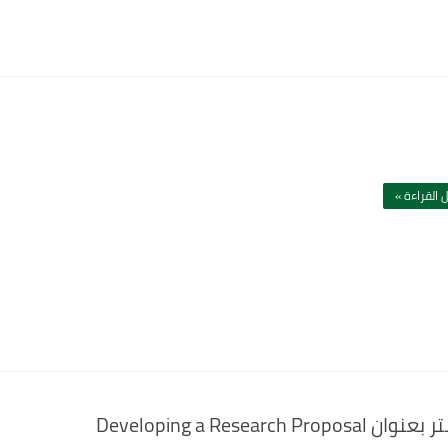
 القراءة »
Developing a R