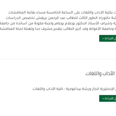
 بكلية الآداب واللغات على الساعة الخامسة مساء بقاعة المناقشات
ة دكتوراه الطور الثالث للطالب عبد الرحمن بريقش تخصص الدراسات
ية بإشراف الأستاذ الدكتور بوعلام بوعامر ولجنة مكونة من أساتذة من جامعة
ة وجامعة الأغواط وقد أجيز الطالب بتقدير مشرف جدا وتهنئة لجنة المناقشة
 القراءة »
لآداب واللغات.
إنجليزية انجاز ورشة بيداغوجية - كلية الآداب واللغات.
 القراءة »