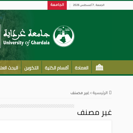
الجامعة
الجمعة , 7 أغسطس 2026
العمادة
أقسام الكلية
التكوين
البحث الع
الرئيسية
›
غير مصنف
غير مصنف