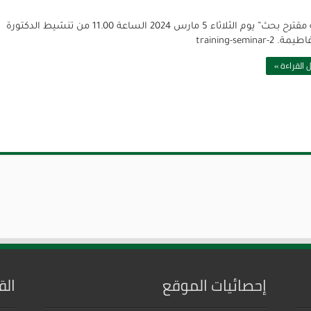
“كتابة مقترح بحث” يوم الثلاثاء 5 مارس 2024 الساعة 11.00 من تنشيط الدكتورة
training-seminar-2
 القراءة »
إحصائيات الموقع
الق