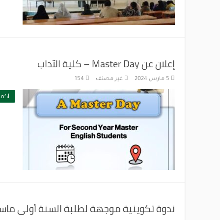
إعلان عن Master Day – كلية الآداب
5 مارس 2024
غير مصنف
154
أكمل
ندوة تكوينية موجهة لطلبة السنة أولى ماستر بعنوان esearch Proposal