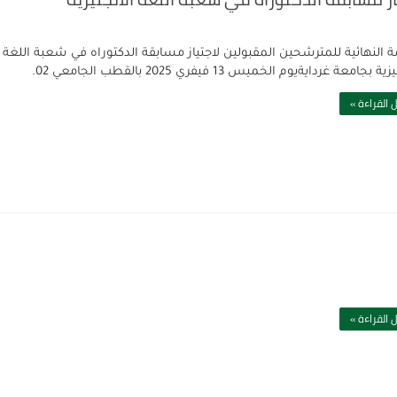
مة النهائية للمترشحين المقبولين لاجتياز مسابقة الدكتوراه في شعبة اللغة
 بجامعة غردايةيوم الخميس 13 فيفري 2025 بالقطب الجامعي 02.
 القراءة »
 القراءة »