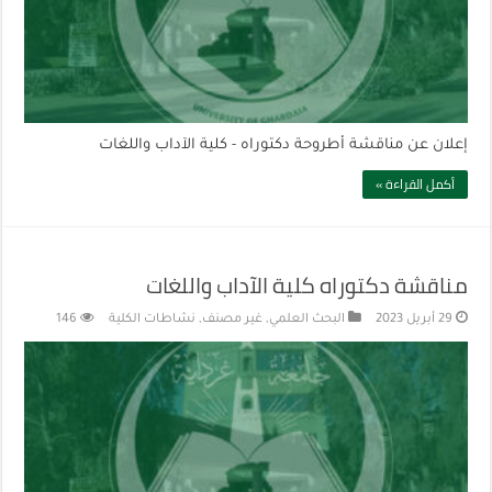
إعلان عن مناقشة أطروحة دكتوراه - كلية الآداب واللغات
أكمل القراءة »
مناقشة دكتوراه كلية الآداب واللغات
29 أبريل 2023
البحث العلمي
,
غير مصنف
,
نشاطات الكلية
146