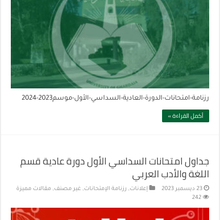
رزنامة-امتحانات-الدورة-العادية-السداسي-الأول-موسم2023-2024
أكمل القراءة »
جداول امتحانات السداسي الأول دورة عادية قسم
اللغة والأدب العربي
23 ديسمبر 2023
إعلانات
,
رزنامة الإمتحانات
,
غير مصنف
,
مقالات مميزة
242