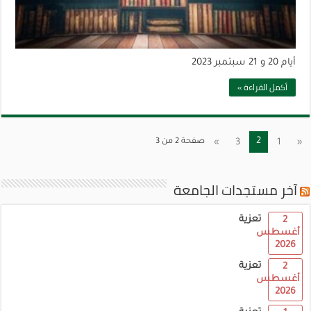
أيام 20 و 21 سبتمبر 2023
أكمل القراءة »
2
«
1
3
»
صفحة 2 من 3
آخر مستجدات الجامعة
تعزية
2
أغسطس
2026
تعزية
2
أغسطس
2026