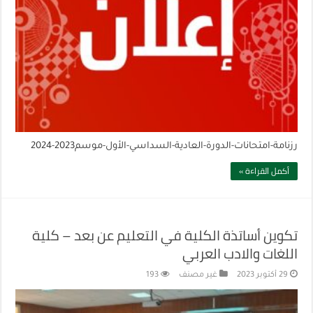
رزنامة-امتحانات-الدورة-العادية-السداسي-الأول-موسم2023-2024
أكمل القراءة »
تكوين أساتذة الكلية في التعليم عن‎ بعد – كلية
اللغات والادب العربي
29 أكتوبر 2023
غير مصنف
193