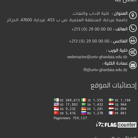
العنوان :
كلية الآداب واللغات،
جامعة غرداية، المنطقة العلمية، ص ب 455، غرداية، 47000، الجزائر
الهاتف :
00 00 00 29 (0) 213+
الفاكس :
00 00 00 29 (0) 213+
خلية الويب :
webmaster@univ-ghardaia.edu.dz
عمادة الكلية :
fll@univ-ghardaia.edu.dz
إحصائيات الموقع