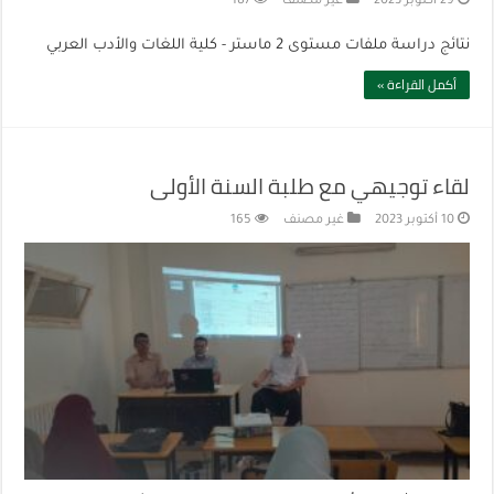
29 أكتوبر 2023
غير مصنف
187
نتائج دراسة ملفات مستوى 2 ماستر‎ - كلية اللغات والأدب العربي
أكمل القراءة »
لقاء توجيهي مع طلبة السنة الأولى‎
10 أكتوبر 2023
غير مصنف
165