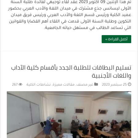
تم هذا الإثنين 09 أكتوبر 2023 عقد لقاء توجيهي لفائدة طلبة السنة
الأولى ليسانس جذع مشترك في ميدان اللغة والأدب العربي بحضور
عميد الكلية ورئيس قسم اللغة والأدب العربي ورئيس فريق ميدان
التكوين وطلبة السنة الأولى قدمت في اللقاء أهم القضايا والقوانين
التي تساعد الطالب في مستهل حياته الجامعية.
أكمل القراءة »
تسليم البطاقات للطلبة الجدد بأقسام كلية الآداب
واللغات الأجنبية
25 سبتمبر 2023
غير مصنف
,
مقالات مميزة
,
نشاطات الكلية
267