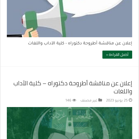
إعلان عن مناقشة أطروحة دكتوراه - كلية الآداب واللغات
أكمل القراءة »
إعلان عن مناقشة أطروحة دكتوراه – كلية الآداب
واللغات
25 يونيو 2023
غير مصنف
146