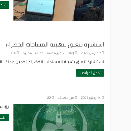
أكمل
استشارة تتعلق بتهيئة المساحات الخضراء
7 مارس 2022
إعلانات
,
غير مصنف
,
مقالات مميزة
114
استشارة تتعلق بتهيئة المساحات الخضراء تحميل مملف pdf
أكمل القراءة »
14 يونيو 2021
غير مصنف
82
رزنامة-
أكمل