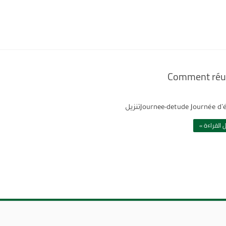
Journee-detude Journée dتنزيل
 القراءة »