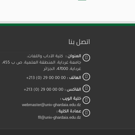
اتصل بنا
العنوان :
كلية الآداب واللغات،
جامعة غرداية، المنطقة العلمية، ص ب 455،
غرداية، 47000، الجزائر
الهاتف :
00 00 00 29 (0) 213+
الفاكس :
00 00 00 29 (0) 213+
خلية الويب :
webmaster@univ-ghardaia.edu.dz
عمادة الكلية :
fll@univ-ghardaia.edu.dz