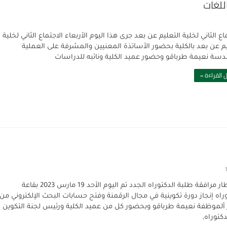
للغات
الاجتماع الثاني لخلية التعليم عن بعد‎‎ جرى هذا اليوم الأربعاء الاجتماع الثاني لخلية
يم عن بعد بالكلية بحضور الأساتذة المعنيين والمشرفة على العملية
دسة نعيمة طرباقو وحضور عميد الكلية ونائبه للدراسات
 القراءة »
في إطار مرافقة طلبة الدكتوراه الجدد تم اليوم الأحد 19 مارس 2023 بقاعة
وراه إنجاز دورة تكوينية في مجال الرقمنة وفتح حسابات البحث الإلكتروني من
 ألموظفة نعيمة طرباقو وبحضور كل من عميد الكلية ورئيس لجنة التكوين
كتوراه,